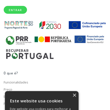
ENTRAR
O que é?
Funcionalidades
Preço
×
Blog
Este website usa cookies
Fale connosco
Este website usa cookies para melhorar a