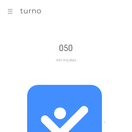
☰
050
Ver escalas
>