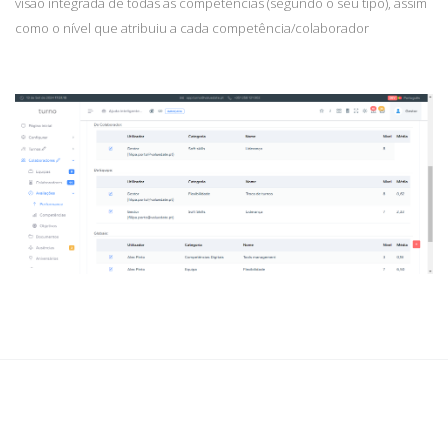
visão integrada de todas as competências (segundo o seu tipo), assim
como o nível que atribuiu a cada competência/colaborador