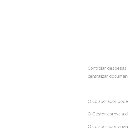
Controlar despesas,
centralizar documen
O Colaborador pode s
O Gestor aprova a de
O Colaborador envia