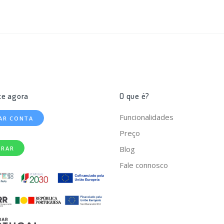
e agora
O que é?
Funcionalidades
IAR CONTA
Preço
Blog
TRAR
Fale connosco