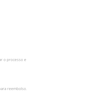
ar o processo e
 para reembolso.