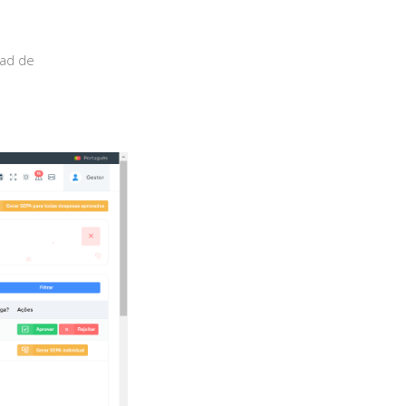
oad de