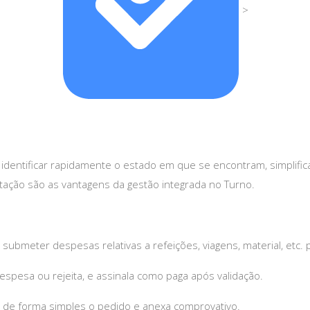
>
 identificar rapidamente o estado em que se encontram, simplific
tação são as vantagens da gestão integrada no Turno.
ubmeter despesas relativas a refeições, viagens, material, etc.
spesa ou rejeita, e assinala como paga após validação.
 de forma simples o pedido e anexa comprovativo.