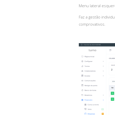
Menu lateral esque
Faz a gestão individ
comprovativos.