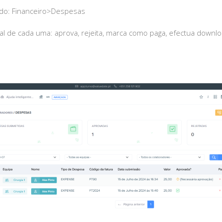
rdo: Financeiro>Despesas
ual de cada uma: aprova, rejeita, marca como paga, efectua downl