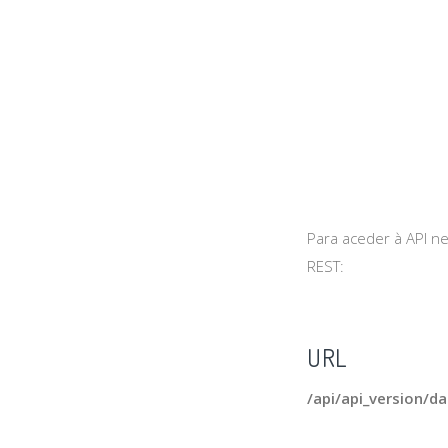
Para aceder à API n
REST:
URL
/api/api_version/