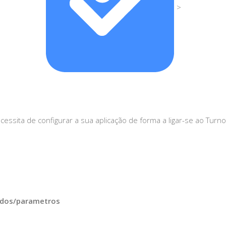
>
ecessita de configurar a sua aplicação de forma a ligar-se ao Tu
dados/parametros