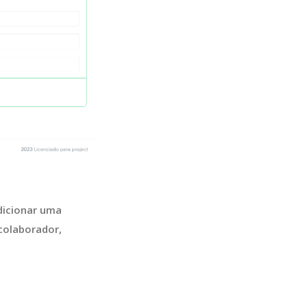
dicionar uma
colaborador,