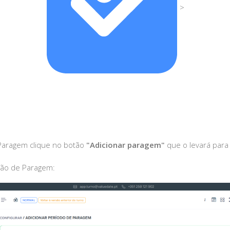
>
Paragem clique no botão
"Adicionar paragem"
que o levará para
ção de Paragem: