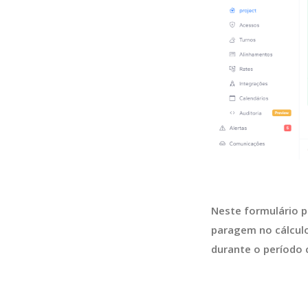
Neste formulário p
paragem no cálculo
durante o período 