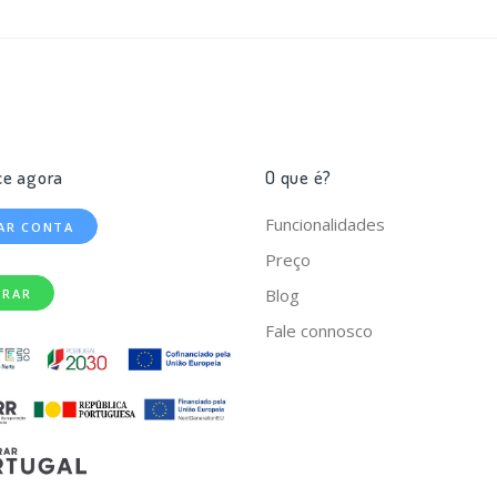
e agora
O que é?
Funcionalidades
IAR CONTA
Preço
Blog
TRAR
Fale connosco