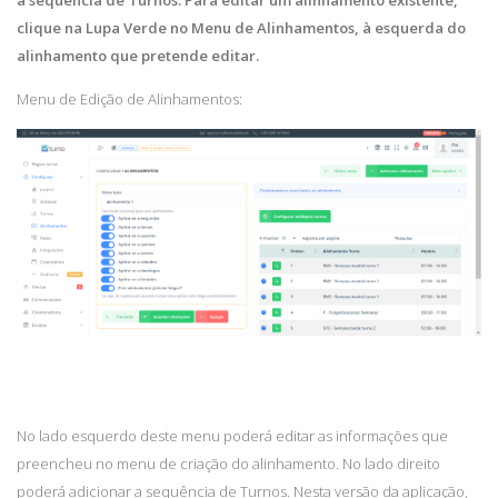
a sequência de Turnos. Para editar um alinhamento existente,
clique na Lupa Verde no Menu de Alinhamentos, à esquerda do
alinhamento que pretende editar.
Menu de Edição de Alinhamentos:
No lado esquerdo deste menu poderá editar as informações que
preencheu no menu de criação do alinhamento. No lado direito
poderá adicionar a sequência de Turnos. Nesta versão da aplicação,