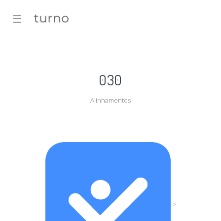
☰
030
Alinhamentos
>