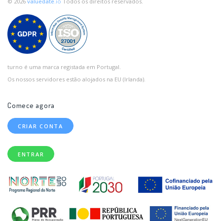
© 2026
valuedate
.io
Todos os direitos reservados.
turno é uma marca registada em Portugal.
Os nossos servidores estão alojados na EU (Irlanda).
Comece agora
CRIAR CONTA
ENTRAR