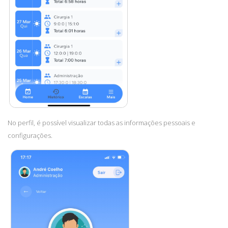
No perfil, é possível visualizar todas as informações pessoais e
configurações.