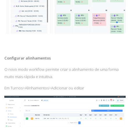
Configurar alinhamentos
O novo modo workflow permite criar o alinhamento de uma forma
muito mais rápida e intuitiva.
Em Turnos>Alinhamentos>Adicionar ou editar