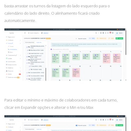
b
asta arrastar os turnos da listagem do lado esquerdo para o
calendário do lado direito. O alinhamento ficará criado
automaticamente.
Para editar o mínimo e máximo de colaboradores em cada turno,
clicar em Expandir opções e alterar o Min e/ou Max