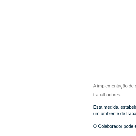
A implementação de 
trabalhadores.
Esta medida, estabel
um ambiente de trabal
O Colaborador pode e