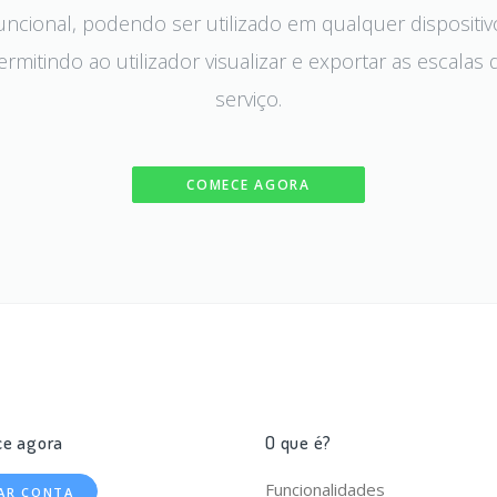
uncional, podendo ser utilizado em qualquer dispositiv
ermitindo ao utilizador visualizar e exportar as escalas 
serviço.
COMECE AGORA
e agora
O que é?
Funcionalidades
IAR CONTA