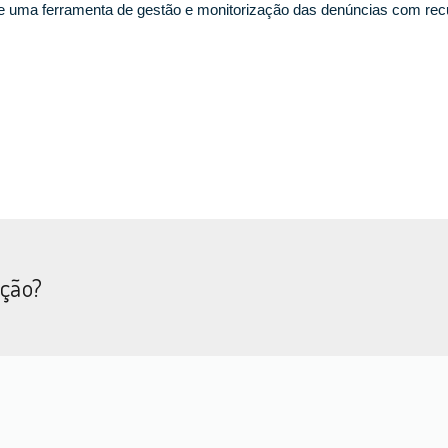
e uma ferramenta de gestão e monitorização das denúncias com recur
ação?