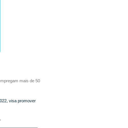
 empregam mais de 50
022, visa promover 
.