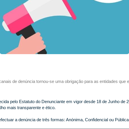
canais de denúncia tornou-se uma obrigação para as entidades que
ecida pelo Estatuto do Denunciante em vigor desde 18 de Junho de 2
ho mais transparente e ético.
fectuar a denúncia de três formas: Anónima, Confidencial ou Pública