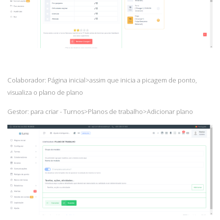
Colaborador: Página inicial>assim que inicia a picagem de ponto,
visualiza o plano de plano
Gestor: para criar -
Turnos>Planos de trabalho>Adicionar plano