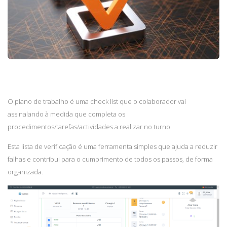
O plano de trabalho é uma check list que o colaborador vai
assinalando à medida que completa os
procedimentos/tarefas/actividades a realizar no turno.
Esta lista de verificação é uma ferramenta simples que ajuda a reduzir
falhas e contribui para o cumprimento de todos os passos, de forma
organizada.