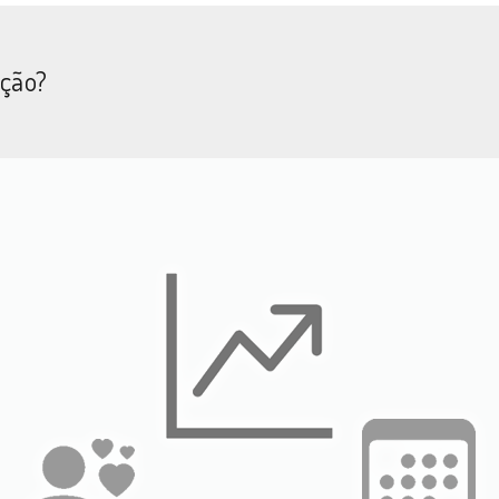
ação?