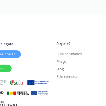
e agora
O que é?
Funcionalidades
IAR CONTA
Preço
Blog
TRAR
Fale connosco