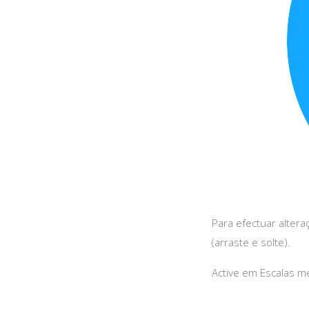
Para efectuar altera
(arraste e solte).
Active em Escalas m