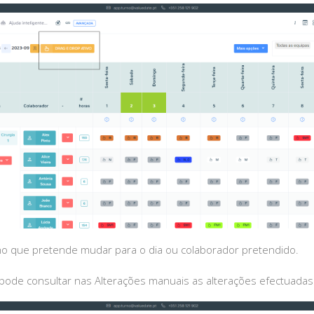
rno que pretende mudar para o dia ou colaborador pretendido.
 pode consultar nas Alterações manuais as alterações efectuadas