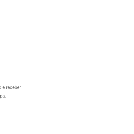
o e receber
pa.