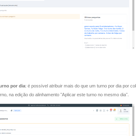
urno por dia
: é possível atribuir mais do que um turno por dia por c
rno, na edição do alinhamento "Aplicar este turno no mesmo dia".