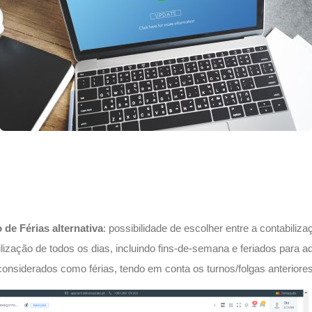
 de Férias alternativa
: possibilidade de escolher entre a contabiliz
ilização de todos os dias, incluindo fins-de-semana e feriados para 
onsiderados como férias, tendo em conta os turnos/folgas anteriores