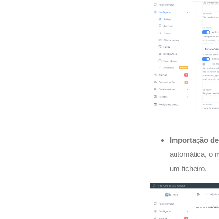
Importação de 
automática, o m
um ficheiro.