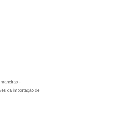
 maneiras -
avés da importação de