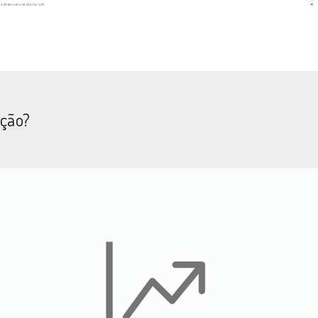
ação?