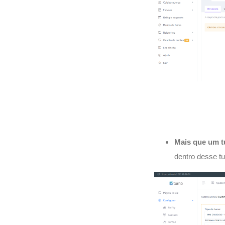
Mais que um t
dentro desse tu