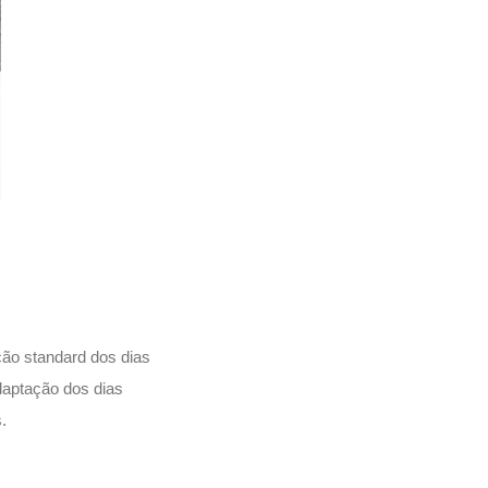
ação standard dos dias
adaptação dos dias
.