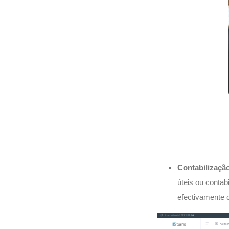
Contabilização
úteis ou contab
efectivamente c