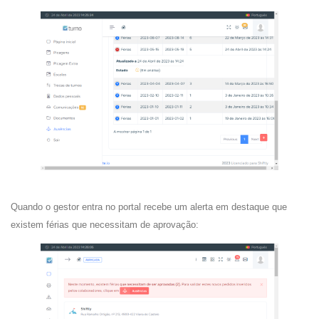
Quando o gestor entra no portal recebe um alerta em destaque que
existem férias que necessitam de aprovação: