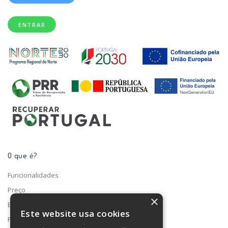
ENTRAR
O que é?
Funcionalidades
Preço
×
Blog
Este website usa cookies
Fale connosco