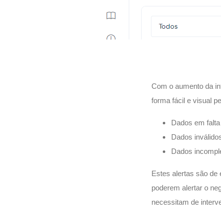
Com o aumento da inf
forma fácil e visual 
Dados em falt
Dados inválidos
Dados incompl
Estes alertas são de
poderem alertar o ne
necessitam de inter