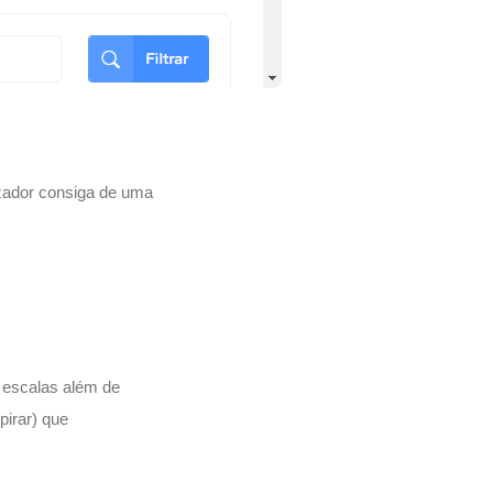
izador consiga de uma
 escalas além de
pirar) que