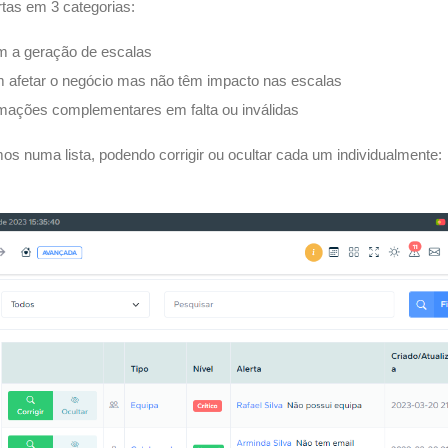
rtas em 3 categorias:
am a geração de escalas
 afetar o negócio mas não têm impacto nas escalas
rmações complementares em falta ou inválidas
s numa lista, podendo corrigir ou ocultar cada um individualmente: