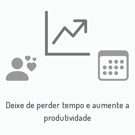
Deixe de perder tempo e aumente a
produtividade