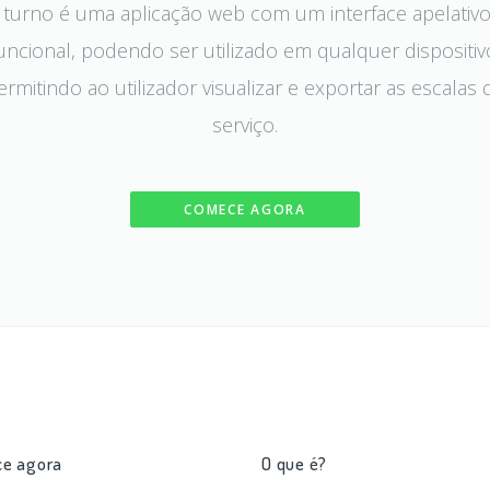
 turno é uma aplicação web com um interface apelativo
uncional, podendo ser utilizado em qualquer dispositiv
ermitindo ao utilizador visualizar e exportar as escalas 
serviço.
COMECE AGORA
e agora
O que é?