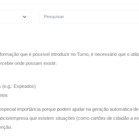
ormação que é possível introduzir no Turno, é necessário que o util
perceber onde possam existir:
a
 (e.g.: Expirados)
etos
 especial importância porque podem ajudar na geração automática de
gócio/empresa que existem situações (como cartões de cidadão a ex
venção.